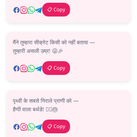
📋 Copy
मैंने तुम्हारा सीक्रेट किसी को नहीं बताया —
तुम्हारी असली उम्र! 😜🎉
📋 Copy
पृथ्वी के सबसे निराले प्राणी को —
हैप्पी वाला बर्थडे! 🦸‍♂️🎂
📋 Copy