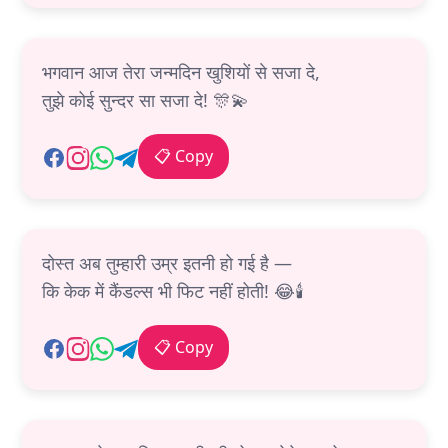
भगवान आज तेरा जन्मदिन खुशियों से सजा दे,
तुझे कोई सुन्दर सा सजा दे! 🎊💫
📋 Copy
दोस्त अब तुम्हारी उम्र इतनी हो गई है —
कि केक में कैंडल्स भी फिट नहीं होती! 😂🕯️
📋 Copy