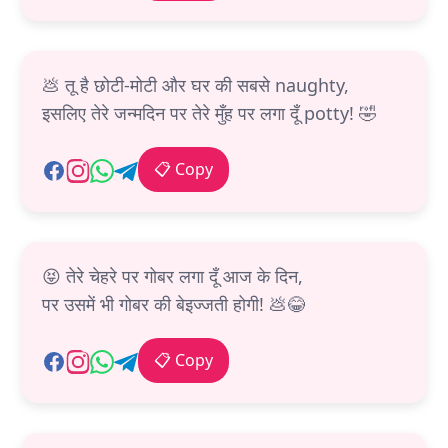
💩 तू है छोटी-मोटी और घर की सबसे naughty,
इसलिए तेरे जन्मदिन पर तेरे मुँह पर लगा दूँ potty! 🤣
📋 Copy
😝 तेरे चेहरे पर गोबर लगा दूँ आज के दिन,
पर उसमें भी गोबर की बेइज्जती होगी! 💩😂
📋 Copy