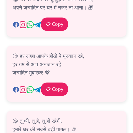
अपने जन्मदिन पर घर में नजर ना आना। 🎁
📋 Copy
😊 हर लम्हा आपके होठों पे मुस्कान रहे,
हर ग़म से आप अनजान रहे
जन्मदिन मुबारक! 💖
📋 Copy
😆 तू थी, तू है, तू ही रहेगी,
हमारे घर की सबसे बड़ी पागल। 🎉