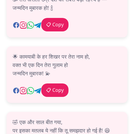
जन्मदिन मुबारक हो! 🍾
📋 Copy
🌟 कामयाबी के हर शिखर पर तेरा नाम हो,
वक्त भी एक दिन तेरा गुलाम हो
जन्मदिन मुबारक! 💫
📋 Copy
🤣 एक और साल बीत गया,
पर इसका मतलब ये नहीं कि तू समझदार हो गई है! 😆