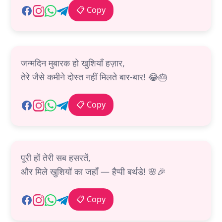
📋 Copy
जन्मदिन मुबारक हो खुशियाँ हज़ार,
तेरे जैसे कमीने दोस्त नहीं मिलते बार-बार! 😂🎂
📋 Copy
पूरी हों तेरी सब हसरतें,
और मिले खुशियों का जहाँ — हैप्पी बर्थडे! 🌸🎉
📋 Copy