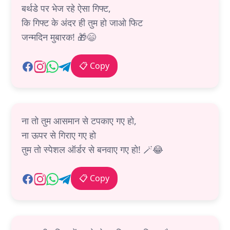
बर्थडे पर भेज रहे ऐसा गिफ्ट,
कि गिफ्ट के अंदर ही तुम हो जाओ फिट
जन्मदिन मुबारक! 🎁😄
📋 Copy
ना तो तुम आसमान से टपकाए गए हो,
ना ऊपर से गिराए गए हो
तुम तो स्पेशल ऑर्डर से बनवाए गए हो! 🪄😂
📋 Copy