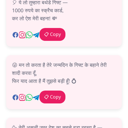
🎈 ये लो तुम्हारा बर्थडे गिफ्ट —
1000 रुपये का स्क्रैच कार्ड,
कर लो ऐश मेरी बहना! 💸
📋 Copy
😜 मन तो करता है तेरे जन्मदिन के गिफ्ट के बहाने तेरी
शादी करवा दूँ,
फिर याद आता है मैं तुझसे बड़ी हूँ! 💍
📋 Copy
🥳 तेरी असली उम्र देश का सबसे बड़ा रहस्य है —