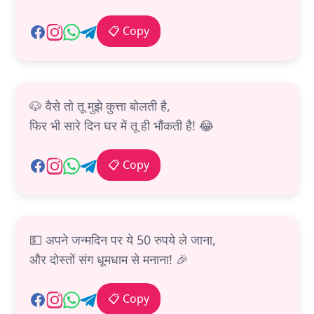
📋 Copy
🐶 वैसे तो तू मुझे कुत्ता बोलती है,
फिर भी सारे दिन घर में तू ही भौंकती है! 😂
📋 Copy
💵 अपने जन्मदिन पर ये 50 रुपये ले जाना,
और दोस्तों संग धूमधाम से मनाना! 🎉
📋 Copy