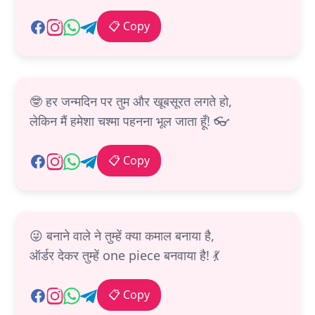
📋 Copy
🤓 हर जन्मदिन पर तुम और खूबसूरत लगते हो,
लेकिन मैं हमेशा चश्मा पहनना भूल जाता हूँ! 👓
📋 Copy
😜 बनाने वाले ने तुम्हें क्या कमाल बनाया है,
ऑर्डर देकर तुम्हें one piece बनवाया है! 💃
📋 Copy