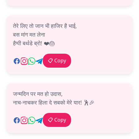
तेरे लिए तो जान भी हाजिर है भाई,
बस मांग मत लेना
हैप्पी बर्थडे ब्रो! ❤️🎂
📋 Copy
जन्मदिन पर मत हो उदास,
नाच-नाचकर हिला दे सबको मेरे यार! 🕺🎉
📋 Copy