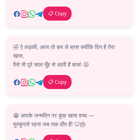
📋 Copy
🤣 ऐ लड़की, आज तो कर ले ब्रश क्योंकि दिन है तेरा
खास,
वैसे भी पूरे साल मुँह से आती है बास! 😜
📋 Copy
😁 आपके जन्मदिन पर कुछ खास शब्द —
मुस्कुराते रहना जब तक दाँत हैं! 🦷🎂