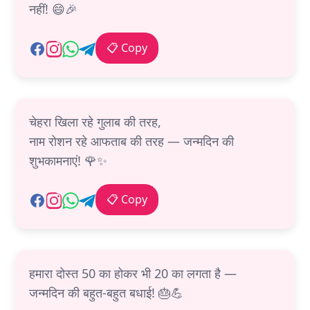
नहीं! 😄🎉
📋 Copy
चेहरा खिला रहे गुलाब की तरह,
नाम रोशन रहे आफताब की तरह — जन्मदिन की
शुभकामनाएं! 🌹✨
📋 Copy
हमारा दोस्त 50 का होकर भी 20 का लगता है —
जन्मदिन की बहुत-बहुत बधाई! 🎂💪