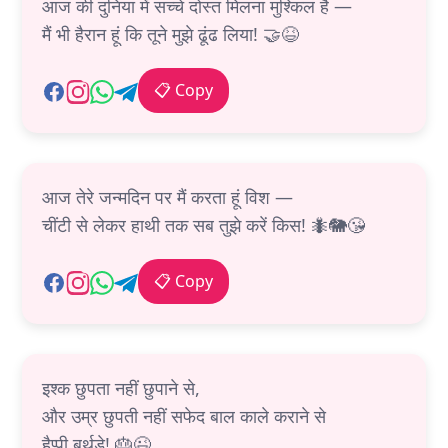
आज की दुनिया में सच्चे दोस्त मिलना मुश्किल है —
मैं भी हैरान हूं कि तूने मुझे ढूंढ लिया! 🤝😆
📋 Copy
आज तेरे जन्मदिन पर मैं करता हूं विश —
चींटी से लेकर हाथी तक सब तुझे करें किस! 🐜🐘😘
📋 Copy
इश्क छुपता नहीं छुपाने से,
और उम्र छुपती नहीं सफेद बाल काले कराने से
हैप्पी बर्थडे! 🎂😉