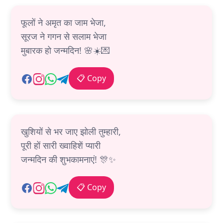
फूलों ने अमृत का जाम भेजा,
सूरज ने गगन से सलाम भेजा
मुबारक हो जन्मदिन! 🌸☀️💌
📋 Copy
खुशियों से भर जाए झोली तुम्हारी,
पूरी हों सारी ख्वाहिशें प्यारी
जन्मदिन की शुभकामनाएं! 🎊✨
📋 Copy