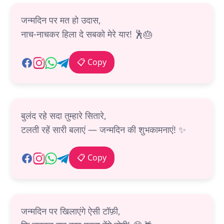
जन्मदिन पर मत हो उदास,
नाच-नाचकर हिला दे सबको मेरे यार! 🕺🎂
📋 Copy
बुलंद रहे सदा तुम्हारे सितारे,
टलती रहें सारी बलाएं — जन्मदिन की शुभकामनाएं! ✨
📋 Copy
जन्मदिन पर खिलाएंगे ऐसी टॉफ़ी,