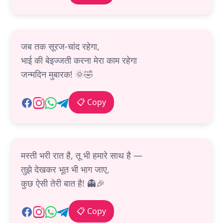
जब तक सूरज-चांद रहेगा,
भाई की बेइज्जती करना मेरा काम रहेगा
जन्मदिन मुबारक! 🌞🤣
📋 Copy
मस्ती भरी रात है, तू भी हमारे साथ है —
तुझे देखकर भूत भी भाग जाए,
कुछ ऐसी तेरी बात है! 👻🎉
📋 Copy