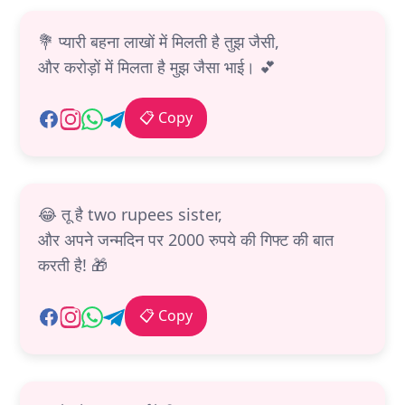
💐 प्यारी बहना लाखों में मिलती है तुझ जैसी,
और करोड़ों में मिलता है मुझ जैसा भाई। 💕
📋 Copy
😂 तू है two rupees sister,
और अपने जन्मदिन पर 2000 रुपये की गिफ्ट की बात
करती है! 🎁
📋 Copy