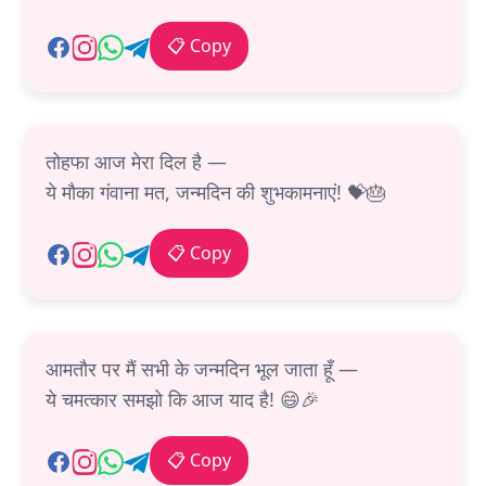
📋 Copy
तोहफा आज मेरा दिल है —
ये मौका गंवाना मत, जन्मदिन की शुभकामनाएं! 💝🎂
📋 Copy
आमतौर पर मैं सभी के जन्मदिन भूल जाता हूँ —
ये चमत्कार समझो कि आज याद है! 😄🎉
📋 Copy