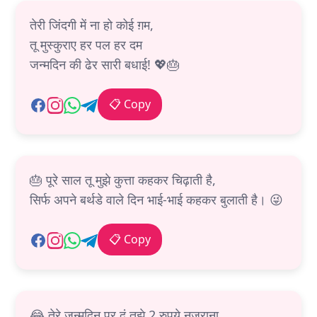
तेरी जिंदगी में ना हो कोई ग़म,
तू मुस्कुराए हर पल हर दम
जन्मदिन की ढेर सारी बधाई! 💖🎂
📋 Copy
🎂 पूरे साल तू मुझे कुत्ता कहकर चिढ़ाती है,
सिर्फ अपने बर्थडे वाले दिन भाई-भाई कहकर बुलाती है। 😜
📋 Copy
😂 तेरे जन्मदिन पर दूं तुझे 2 रुपये नजराना,