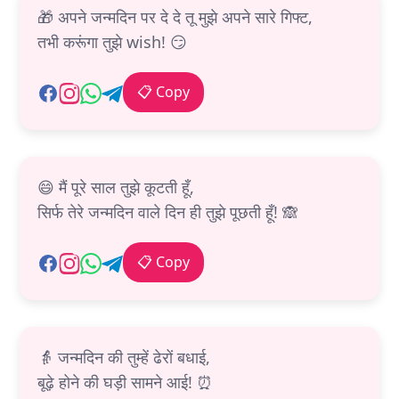
🎁 अपने जन्मदिन पर दे दे तू मुझे अपने सारे गिफ्ट,
तभी करूंगा तुझे wish! 😏
📋 Copy
😄 मैं पूरे साल तुझे कूटती हूँ,
सिर्फ तेरे जन्मदिन वाले दिन ही तुझे पूछती हूँ! 🙈
📋 Copy
👵 जन्मदिन की तुम्हें ढेरों बधाई,
बूढ़े होने की घड़ी सामने आई! ⏰