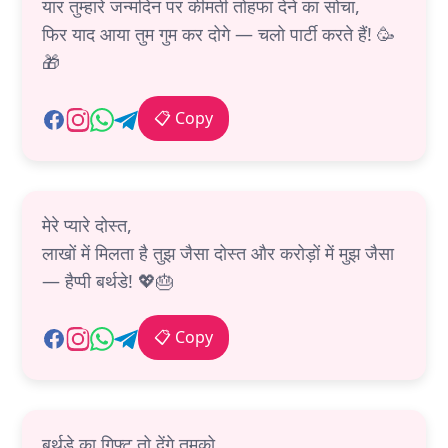
यार तुम्हारे जन्मदिन पर कीमती तोहफा देने का सोचा,
फिर याद आया तुम गुम कर दोगे — चलो पार्टी करते हैं! 🥳
🎁
📋 Copy
मेरे प्यारे दोस्त,
लाखों में मिलता है तुझ जैसा दोस्त और करोड़ों में मुझ जैसा
— हैप्पी बर्थडे! 💖🎂
📋 Copy
बर्थडे का गिफ्ट तो देंगे तुमको,