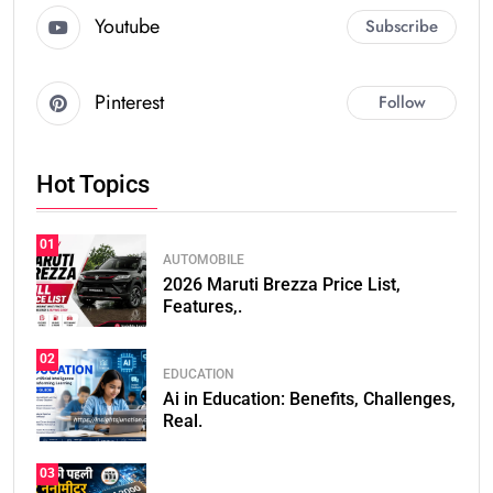
Youtube
Subscribe
Pinterest
Follow
Hot Topics
01
AUTOMOBILE
2026 Maruti Brezza Price List,
Features,.
02
EDUCATION
Ai in Education: Benefits, Challenges,
Real.
03