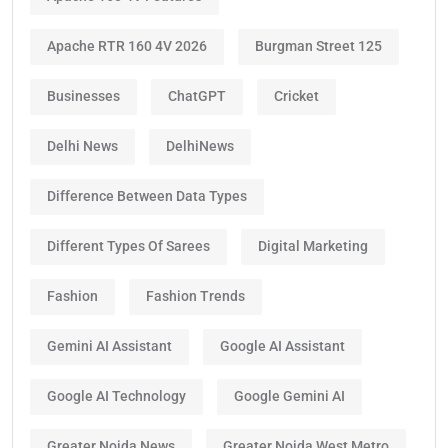
Apache RTR 160 4V 2026
Burgman Street 125
Businesses
ChatGPT
Cricket
Delhi News
DelhiNews
Difference Between Data Types
Different Types Of Sarees
Digital Marketing
Fashion
Fashion Trends
Gemini AI Assistant
Google AI Assistant
Google AI Technology
Google Gemini AI
Greater Noida News
Greater Noida West Metro