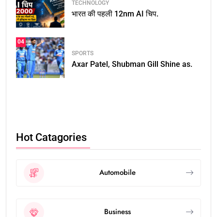
TECHNOLOGY
भारत की पहली 12nm AI चिप.
04
SPORTS
Axar Patel, Shubman Gill Shine as.
Hot Catagories
Automobile
Business