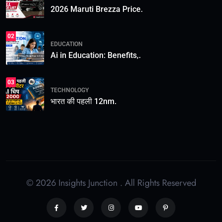
2026 Maruti Brezza Price.
02
EDUCATION
Ai in Education: Benefits,.
03
TECHNOLOGY
भारत की पहली 12nm.
© 2026 Insights Junction . All Rights Reserved