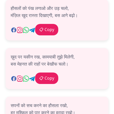
हौसलों को पंख लगाओ और उड़ चलो,
मंज़िल खुद रास्ता दिखाएगी, बस आगे बढ़ो।
📋 Copy
ख़ुद पर यकीन रख, कामयाबी तुझे मिलेगी,
बस मेहनत की राहों पर बेखौफ चलो।
📋 Copy
सपनों को सच करने का हौसला रखो,
हर मुश्किल को पार करने का इरादा रखो।