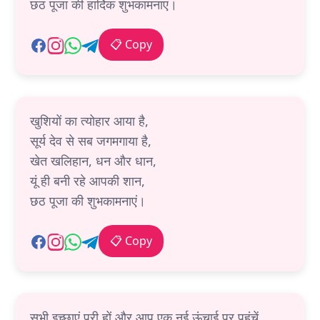
छठ पूजा की हार्दिक शुभकामनाएं।
📋 Copy
खुशियों का त्योहार आया है,
सूर्य देव से सब जगमगाया है,
खेत खलिहान, धन और धान,
यूं ही बनी रहे आपकी शान,
छठ पूजा की शुभकामनाएं।
📋 Copy
सभी इच्छाएं पूरी हों और आप एक नई ऊंचाई पर पहुंचें,